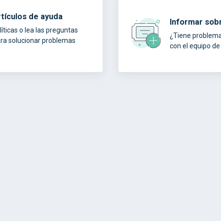
tículos de ayuda
Informar sob
íticas o lea las preguntas
¿Tiene problem
ra solucionar problemas
con el equipo de