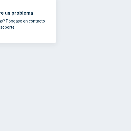
re un problema
as? Póngase en contacto
 soporte