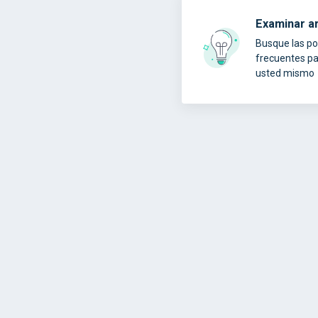
Examinar ar
Busque las pol
frecuentes pa
usted mismo